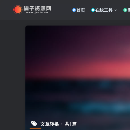
首页
在线工具
文章转换
共1篇