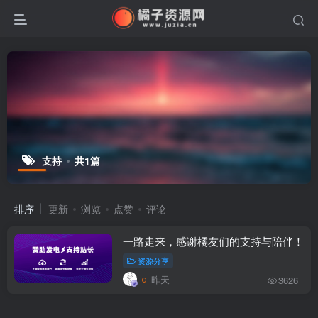
支持
共1篇
排序
更新
浏览
点赞
评论
一路走来，感谢橘友们的支持与陪伴！
资源分享
昨天
3626