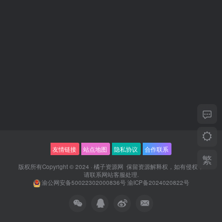
友情链接
站点地图
隐私协议
合作联系
繁
版权所有Copyright © 2024 ·
橘子资源网
保留资源解释权，如有侵权，
请联系
网站客服
处理.
渝公网安备50022302000836号
渝ICP备2024020822号