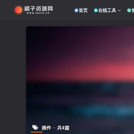
首页
在线工具
插件
共4篇