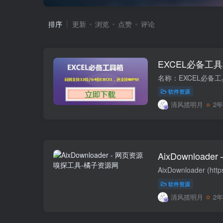
排序
更新
浏览
点赞
评论
EXCEL必备工具箱
软件资源
清风揽明月
2
AixDownload
软件资源
清风揽明月
2