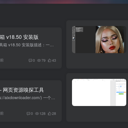
 v18.50 安装版
名称：EXCEL必备工具箱 v18.50 安装版描述：一款为Excel、WPS用户提供高效便捷操作的效率工具软件，相当于一个功能强大的插件。完美支持32位/64位OFFICE，以及最新版WPS。软件内置众多的实用工...
年前
0
79
43
er – 网页资源嗅探工具
AixDownloader (https://aixdownloader.com/) 一个网页资源嗅探工具，可从任何网页下载图片、视频、音乐等文件，完全免费。
年前
0
128
28