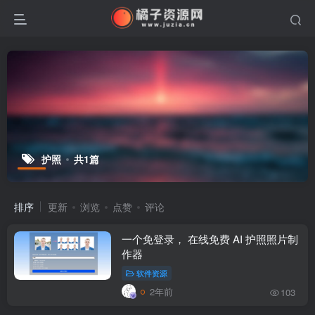
护照
共1篇
排序
更新
浏览
点赞
评论
一个免登录， 在线免费 AI 护照照片制
作器
软件资源
2年前
103