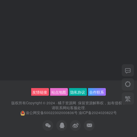
友情链接
站点地图
隐私协议
合作联系
繁
版权所有Copyright © 2024 ·
橘子资源网
保留资源解释权，如有侵权，
请联系
网站客服
处理.
渝公网安备50022302000836号
渝ICP备2024020822号