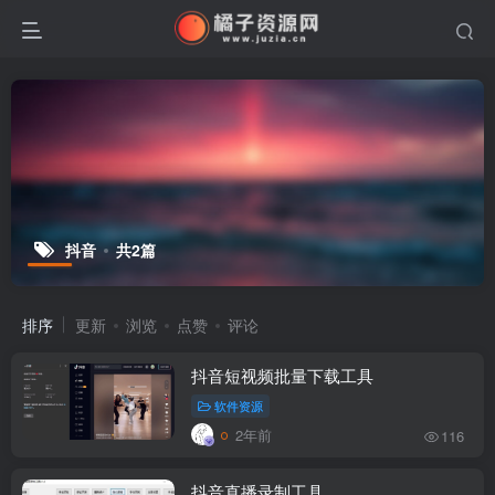
抖音
共2篇
排序
更新
浏览
点赞
评论
抖音短视频批量下载工具
软件资源
2年前
116
抖音直播录制工具