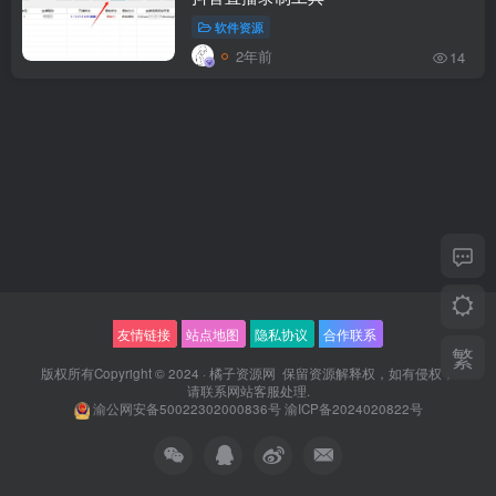
软件资源
2年前
14
友情链接
站点地图
隐私协议
合作联系
繁
版权所有Copyright © 2024 ·
橘子资源网
保留资源解释权，如有侵权，
请联系
网站客服
处理.
渝公网安备50022302000836号
渝ICP备2024020822号