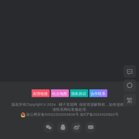
友情链接
站点地图
隐私协议
合作联系
繁
版权所有Copyright © 2024 ·
橘子资源网
保留资源解释权，如有侵权，
请联系
网站客服
处理.
渝公网安备50022302000836号
渝ICP备2024020822号