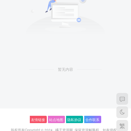
暂无内容
友情链接
站点地图
隐私协议
合作联系
繁
版权所有Copyright © 2024 ·
橘子资源网
保留资源解释权，如有侵权，