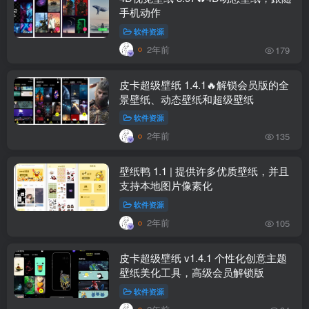
手机动作
软件资源
2年前
179
皮卡超级壁纸 1.4.1🔥解锁会员版的全
景壁纸、动态壁纸和超级壁纸
软件资源
2年前
135
壁纸鸭 1.1 | 提供许多优质壁纸，并且
支持本地图片像素化
软件资源
2年前
105
皮卡超级壁纸 v1.4.1 个性化创意主题
壁纸美化工具，高级会员解锁版
软件资源