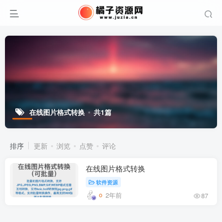
在线图片格式转换
共1篇
排序
更新
浏览
点赞
评论
在线图片格式转换
软件资源
2年前
87