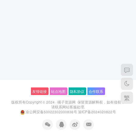
友情链接
站点地图
隐私协议
合作联系
繁
版权所有Copyright © 2024 ·
橘子资源网
保留资源解释权，如有侵权，
请联系
网站客服
处理.
渝公网安备50022302000836号
渝ICP备2024020822号