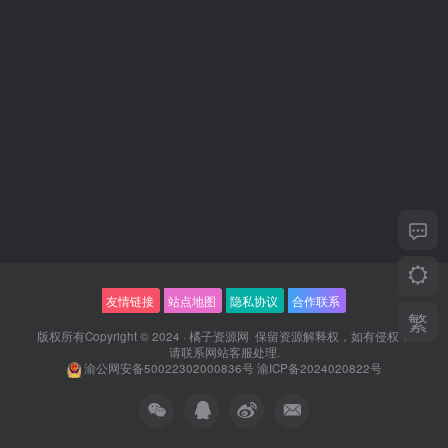
友情链接
站点地图
隐私协议
合作联系
繁
版权所有Copyright © 2024 ·
橘子资源网
保留资源解释权，如有侵权，
请联系
网站客服
处理.
渝公网安备50022302000836号
渝ICP备2024020822号