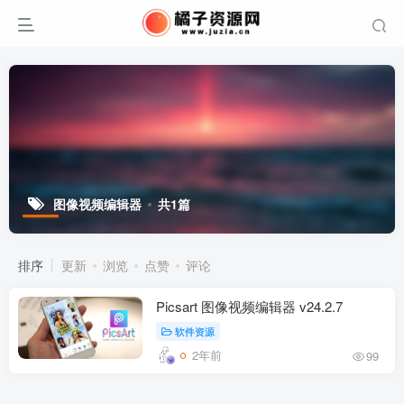
图像视频编辑器
共1篇
排序
更新
浏览
点赞
评论
Picsart 图像视频编辑器 v24.2.7
软件资源
2年前
99