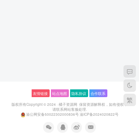
友情链接
站点地图
隐私协议
合作联系
繁
版权所有Copyright © 2024 ·
橘子资源网
保留资源解释权，如有侵权，
请联系
网站客服
处理.
渝公网安备50022302000836号
渝ICP备2024020822号