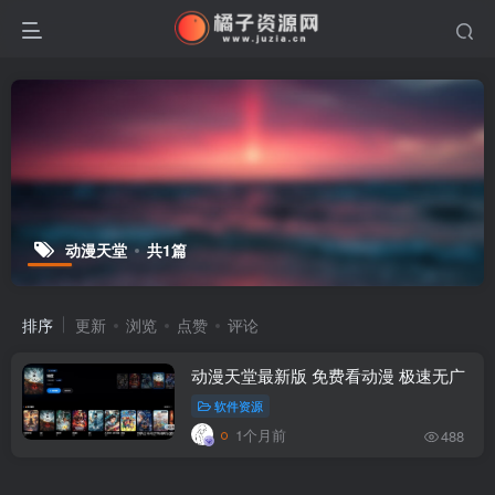
动漫天堂
共1篇
排序
更新
浏览
点赞
评论
动漫天堂最新版 免费看动漫 极速无广
软件资源
1个月前
488