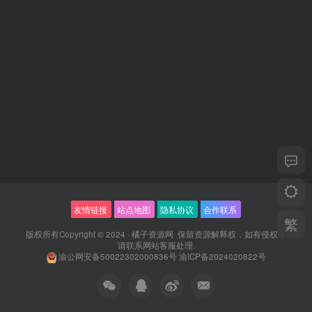
友情链接
站点地图
隐私协议
合作联系
繁
版权所有Copyright © 2024 ·
橘子资源网
保留资源解释权，如有侵权，
请联系
网站客服
处理.
渝公网安备50022302000836号
渝ICP备2024020822号